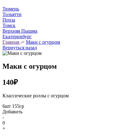
Тюмень
Тольятти
Пенза
Томск
Верхняя Пышма
Екатеринбург
Главная
->
Маки с огурцом
Вернуться назад
Маки с огурцом
140₽
Классические роллы с огурцом
6шт 155гр
Добавить
-
0
+