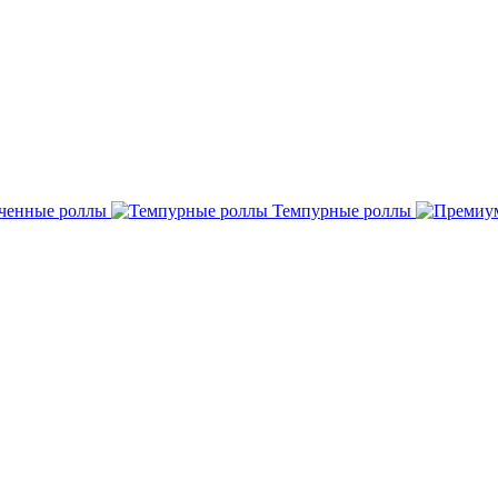
ченные роллы
Темпурные роллы