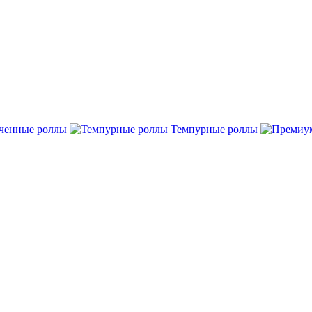
ченные роллы
Темпурные роллы