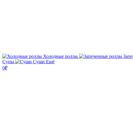
Холодные роллы
Запе
Супы
Суши
Ещё
0₽