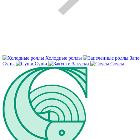
Холодные роллы
Запе
Супы
Суши
Закуски
Соусы