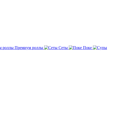
Премиум роллы
Сеты
Поке