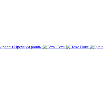
Премиум роллы
Сеты
Поке