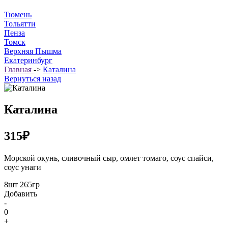
Тюмень
Тольятти
Пенза
Томск
Верхняя Пышма
Екатеринбург
Главная
->
Каталина
Вернуться назад
Каталина
315₽
Морской окунь, сливочный сыр, омлет томаго, соус спайси,
соус унаги
8шт 265гр
Добавить
-
0
+