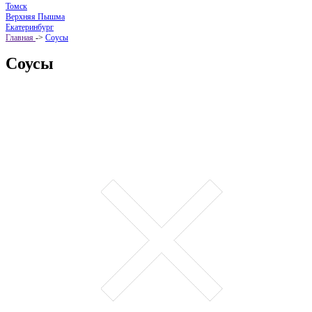
Томск
Верхняя Пышма
Екатеринбург
Главная
->
Соусы
Соусы