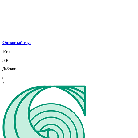
Ореховый соус
40гр
50₽
Добавить
-
0
+