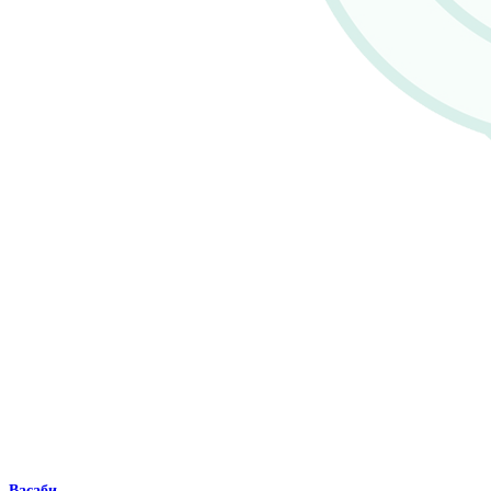
Васаби