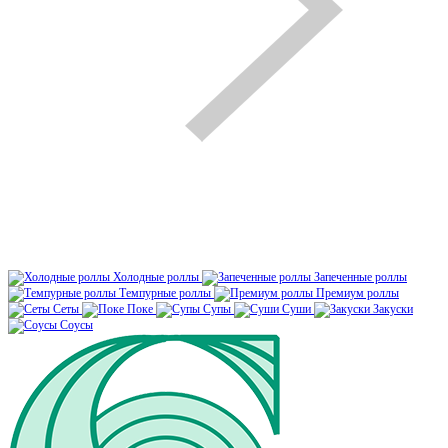
Холодные роллы
Запеченные роллы
Темпурные роллы
Премиум роллы
Сеты
Поке
Супы
Суши
Закуски
Соусы