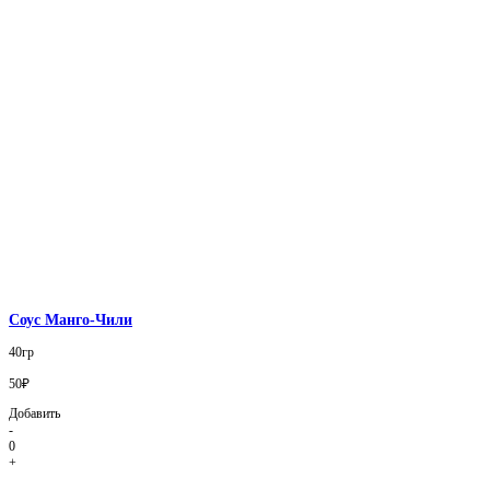
Соус Манго-Чили
40гр
50₽
Добавить
-
0
+