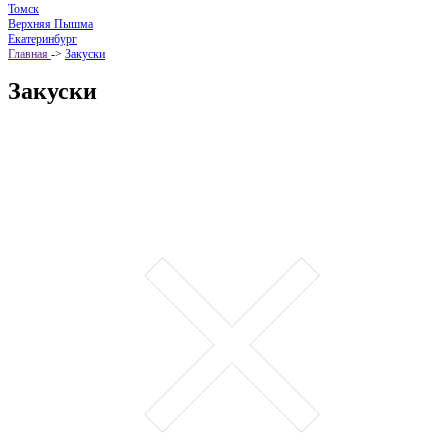
Томск
Верхняя Пышма
Екатеринбург
Главная
->
Закуски
Закуски