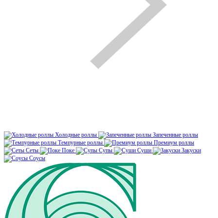
Холодные роллы
Запеченные роллы
Темпурные роллы
Премиум роллы
Сеты
Поке
Супы
Суши
Закуски
Соусы